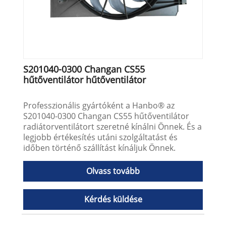
S201040-0300 Changan CS55
hűtőventilátor hűtőventilátor
Professzionális gyártóként a Hanbo® az
S201040-0300 Changan CS55 hűtőventilátor
radiátorventilátort szeretné kínálni Önnek. És a
legjobb értékesítés utáni szolgáltatást és
időben történő szállítást kínáljuk Önnek.
Olvass tovább
Kérdés küldése