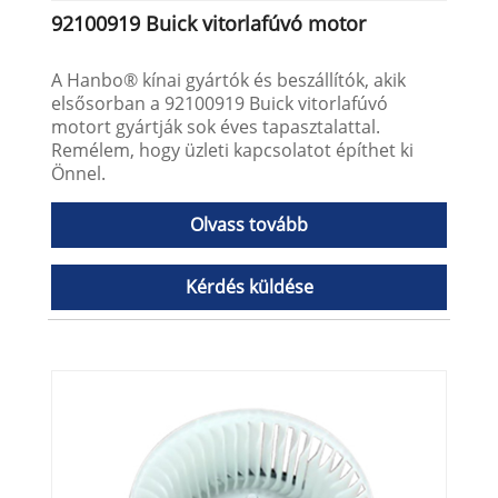
92100919 Buick vitorlafúvó motor
A Hanbo® kínai gyártók és beszállítók, akik
elsősorban a 92100919 Buick vitorlafúvó
motort gyártják sok éves tapasztalattal.
Remélem, hogy üzleti kapcsolatot építhet ki
Önnel.
Olvass tovább
Kérdés küldése