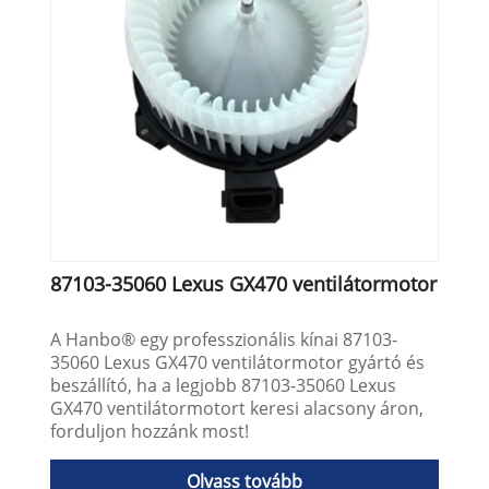
87103-35060 Lexus GX470 ventilátormotor
A Hanbo® egy professzionális kínai 87103-
35060 Lexus GX470 ventilátormotor gyártó és
beszállító, ha a legjobb 87103-35060 Lexus
GX470 ventilátormotort keresi alacsony áron,
forduljon hozzánk most!
Olvass tovább