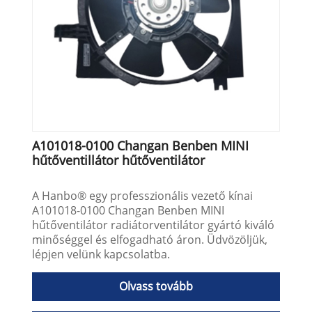
A101018-0100 Changan Benben MINI
hűtőventillátor hűtőventilátor
A Hanbo® egy professzionális vezető kínai
A101018-0100 Changan Benben MINI
hűtőventilátor radiátorventilátor gyártó kiváló
minőséggel és elfogadható áron. Üdvözöljük,
lépjen velünk kapcsolatba.
Olvass tovább