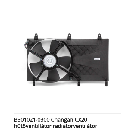
B301021-0300 Changan CX20
hűtőventillátor radiátorventilátor