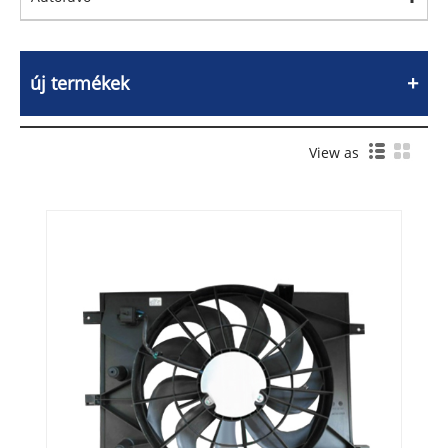
új termékek
View as