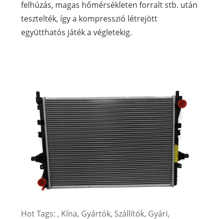
felhúzás, magas hőmérsékleten forralt stb. után
tesztelték, így a kompresszió létrejött
együtthatós játék a végletekig.
Hot Tags: , Kína, Gyártók, Szállítók, Gyári,