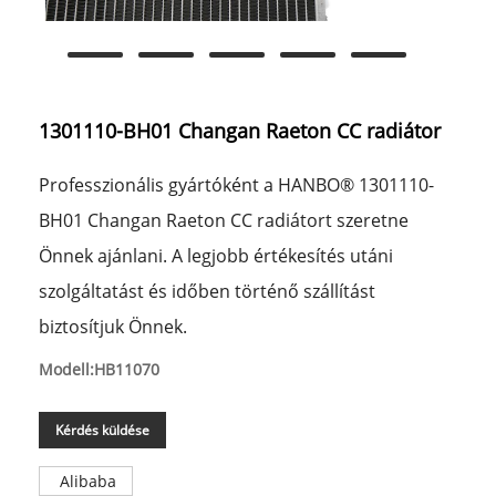
1301110-BH01 Changan Raeton CC radiátor
Professzionális gyártóként a HANBO® 1301110-
BH01 Changan Raeton CC radiátort szeretne
Önnek ajánlani. A legjobb értékesítés utáni
szolgáltatást és időben történő szállítást
biztosítjuk Önnek.
Modell:HB11070
Kérdés küldése
Alibaba