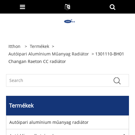
Itthon
>
Termékek
>
Autóipari Alumínium Műanyag Radiátor
> 1301110-BH01
Changan Raeton CC radiátor
Termékek
Autóipari alumínium műanyag radiátor